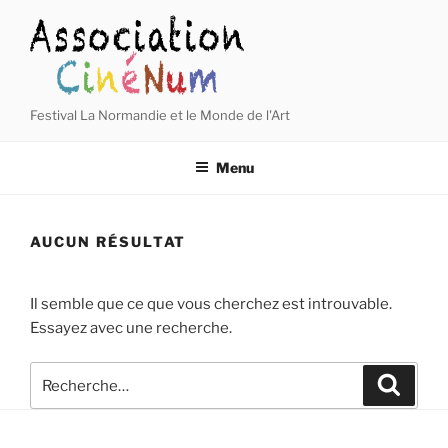
Aller
au
contenu
principal
Festival La Normandie et le Monde de l'Art
Menu
AUCUN RÉSULTAT
Il semble que ce que vous cherchez est introuvable.
Essayez avec une recherche.
Recherche
Recher
pour
: